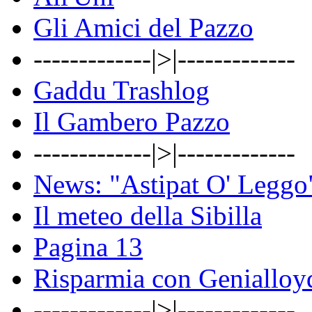
Gli Amici del Pazzo
-------------|>|-------------
Gaddu Trashlog
Il Gambero Pazzo
-------------|>|-------------
News: "Astipat O' Leggo
Il meteo della Sibilla
Pagina 13
Risparmia con Genialloy
-------------|>|-------------