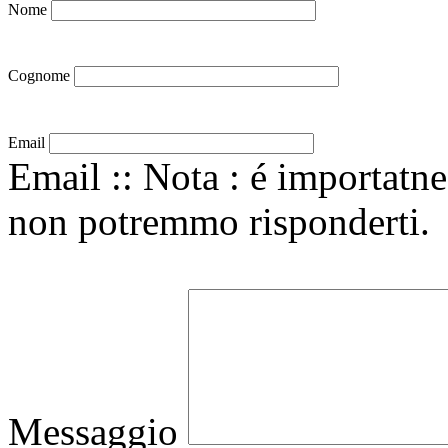
Nome
Cognome
Email
Email :: Nota : é importatne 
non potremmo risponderti.
Messaggio