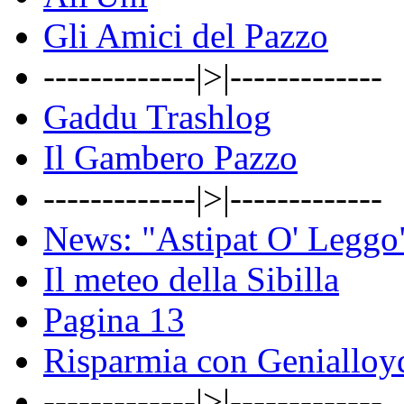
Gli Amici del Pazzo
-------------|>|-------------
Gaddu Trashlog
Il Gambero Pazzo
-------------|>|-------------
News: "Astipat O' Leggo
Il meteo della Sibilla
Pagina 13
Risparmia con Genialloy
-------------|>|-------------