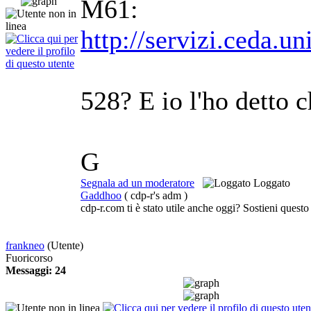
M61:
http://servizi.ceda
528? E io l'ho detto 
G
Segnala ad un moderatore
Loggato
Gaddhoo
( cdp-r's adm )
cdp-r.com ti è stato utile anche oggi? Sostieni questo
frankneo
(Utente)
Fuoricorso
Messaggi: 24