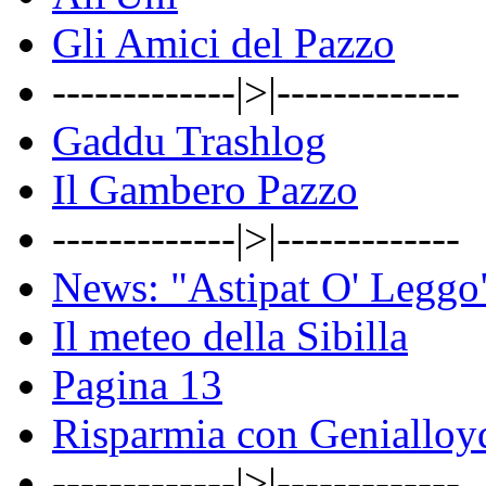
Gli Amici del Pazzo
-------------|>|-------------
Gaddu Trashlog
Il Gambero Pazzo
-------------|>|-------------
News: "Astipat O' Leggo
Il meteo della Sibilla
Pagina 13
Risparmia con Genialloy
-------------|>|-------------