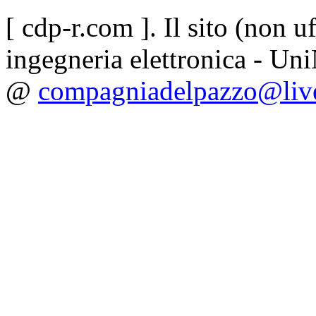
[ cdp-r.com ]. Il sito (non uf
ingegneria elettronica - Uni
@
compagniadelpazzo@live