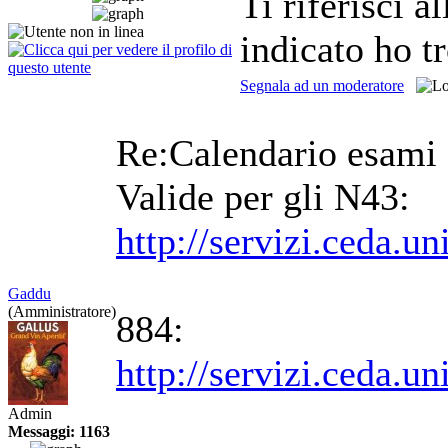
Ti riferisci a
indicato ho t
Segnala ad un moderatore
Re:Calendario esami
Valide per gli N43:
http://servizi.ceda
Gaddu
(Amministratore)
884:
http://servizi.ceda.
Admin
Messaggi: 1163