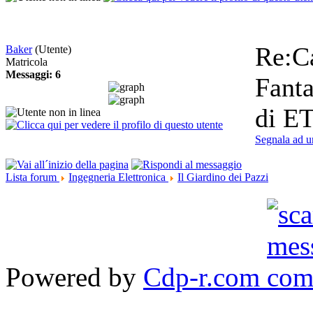
Re:C
Baker
(Utente)
Matricola
Messaggi: 6
Fanta
di ET
Segnala ad u
Lista forum
Ingegneria Elettronica
Il Giardino dei Pazzi
Powered by
Cdp-r.com