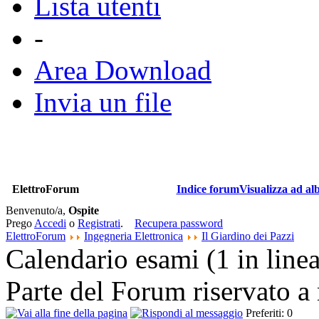
Lista utenti
-
Area Download
Invia un file
ElettroForum
Indice forum
Visualizza ad al
Benvenuto/a,
Ospite
Prego
Accedi
o
Registrati
.
Recupera password
ElettroForum
Ingegneria Elettronica
Il Giardino dei Pazzi
Calendario esami (1 in line
Parte del Forum riservato a
Preferiti: 0